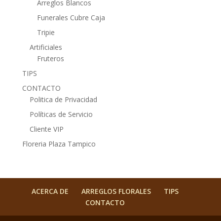
Arreglos Blancos
Funerales Cubre Caja
Tripie
Artificiales
Fruteros
TIPS
CONTACTO
Politica de Privacidad
Políticas de Servicio
Cliente VIP
Floreria Plaza Tampico
ACERCA DE
ARREGLOS FLORALES
TIPS
CONTACTO