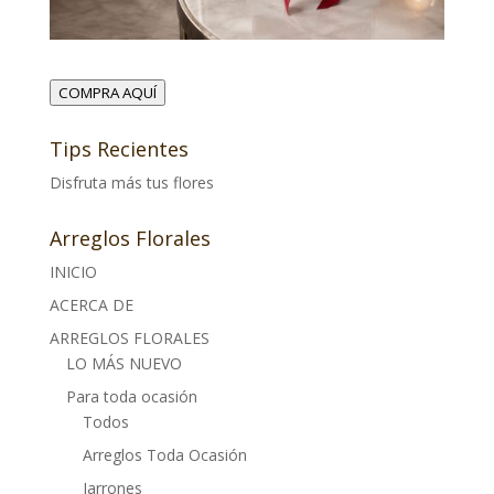
COMPRA AQUÍ
Tips Recientes
Disfruta más tus flores
Arreglos Florales
INICIO
ACERCA DE
ARREGLOS FLORALES
LO MÁS NUEVO
Para toda ocasión
Todos
Arreglos Toda Ocasión
Jarrones