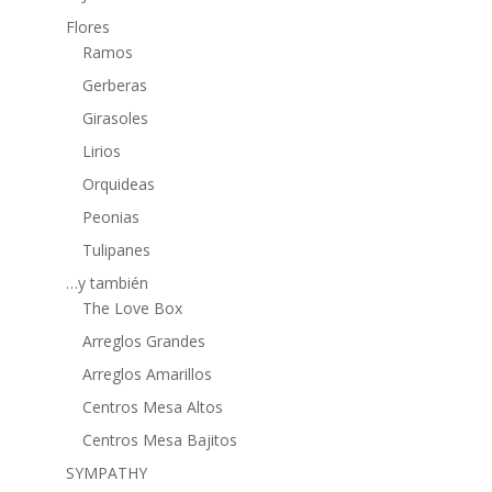
Flores
Ramos
Gerberas
Girasoles
Lirios
Orquideas
Peonias
Tulipanes
…y también
The Love Box
Arreglos Grandes
Arreglos Amarillos
Centros Mesa Altos
Centros Mesa Bajitos
SYMPATHY