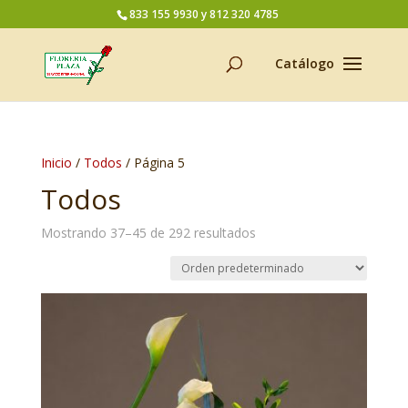
833 155 9930 y 812 320 4785
Inicio
/
Todos
/ Página 5
Todos
Mostrando 37–45 de 292 resultados