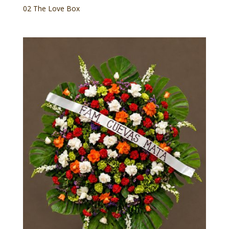
02 The Love Box