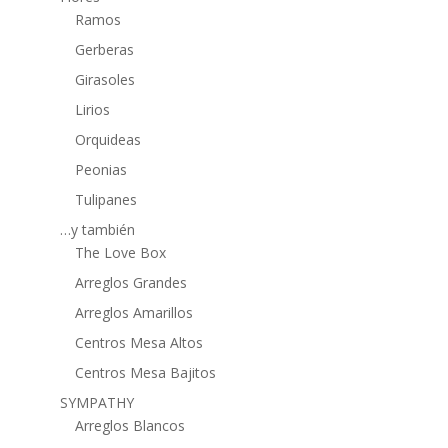
Ramos
Gerberas
Girasoles
Lirios
Orquideas
Peonias
Tulipanes
…y también
The Love Box
Arreglos Grandes
Arreglos Amarillos
Centros Mesa Altos
Centros Mesa Bajitos
SYMPATHY
Arreglos Blancos