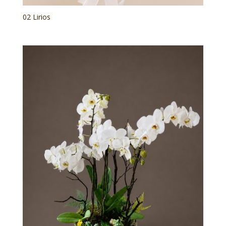
02 Lirios