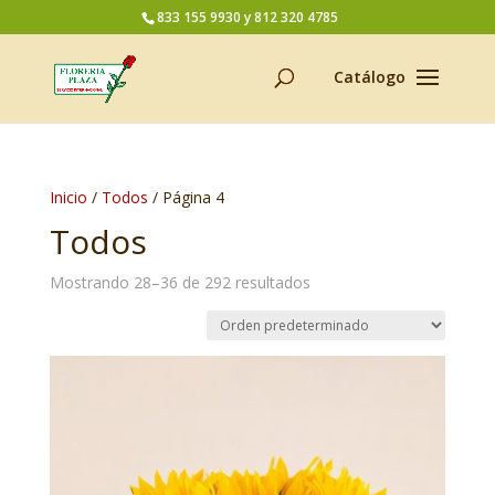
833 155 9930 y 812 320 4785
Inicio
/
Todos
/ Página 4
Todos
Mostrando 28–36 de 292 resultados