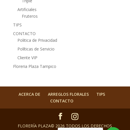
Tripie
Artificiales
Fruteros
TIPS
CONTACTO
Politica de Privacidad
Políticas de Servicio
Cliente VIP
Floreria Plaza Tampico
ACERCA DE
ARREGLOS FLORALES
TIPS
CONTACTO
FLORERÍA PLAZA© 2026 TODOS LOS DERECHOS