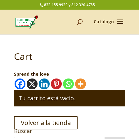
833 155 9930 y 812 320 4785
Cart
Spread the love
Tu carrito está vacío.
Volver a la tienda
Buscar