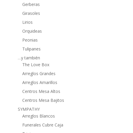
Gerberas
Girasoles
Lirios
Orquideas
Peonias
Tulipanes
…y también
The Love Box
Arreglos Grandes
Arreglos Amarillos
Centros Mesa Altos
Centros Mesa Bajitos
SYMPATHY
Arreglos Blancos
Funerales Cubre Caja